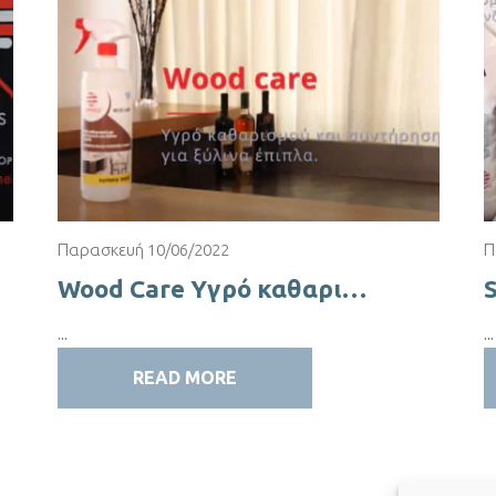
Παρασκευή 10/06/2022
Π
Wood Care Υγρό καθαρισμού και Συντήρησης ξύλινων επίπλων
...
...
READ MORE