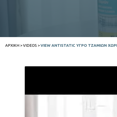
ΑΡΧΙΚΉ
>
VIDEOS
>
VIEW ANTISTATIC ΥΓΡΌ ΤΖΑΜΙΏΝ ΧΩΡ