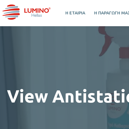
Η ΕΤΑΙΡΙΑ
Η ΠΑΡΑΓΩΓΗ ΜΑ
View Antistat