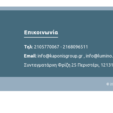
Επικοινωνία
Tηλ
:
2105770067
-
2168096511
Email
:
info@kaponisgroup.gr
,
info@lumino.
Συνταγματάρχη Φρίζη 25 Περιστέρι, 1213
© 20