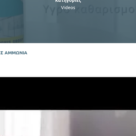
Κατηγορίες
Videos
ΊΣ ΑΜΜΩΝΊΑ