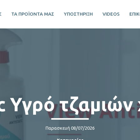
Σ
ΤΑ ΠΡΟΪΟΝΤΑ ΜΑΣ
ΥΠΟΣΤΗΡΙΞΗ
VIDEOS
ΕΠΙ
ic Υγρό τζαμιών
Παρασκευή 08/07/2026