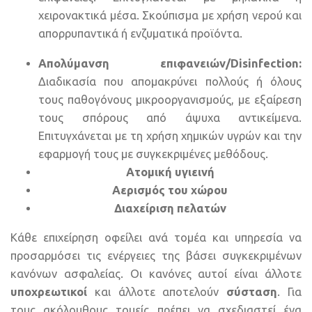
χειρονακτικά μέσα. Σκούπισμα με χρήση νερού και
απορρυπαντικά ή ενζυματικά προϊόντα.
Απολύμανση επιφανειών/Disinfection:
Διαδικασία που απομακρύνει πολλούς ή όλους
τους παθογόνους μικροοργανισμούς, με εξαίρεση
τους σπόρους από άψυχα αντικείμενα.
Επιτυγχάνεται με τη χρήση χημικών υγρών και την
εφαρμογή τους με συγκεκριμένες μεθόδους.
Ατομική υγιεινή
Αερισμός του χώρου
Διαχείριση πελατών
Κάθε επιχείρηση οφείλει ανά τομέα και υπηρεσία να
προσαρμόσει τις ενέργειες της βάσει συγκεκριμένων
κανόνων ασφαλείας. Οι κανόνες αυτοί είναι άλλοτε
υποχρεωτικοί
και άλλοτε αποτελούν
σύσταση
. Για
τους ακόλουθους τομείς πρέπει να σχεδιαστεί ένα