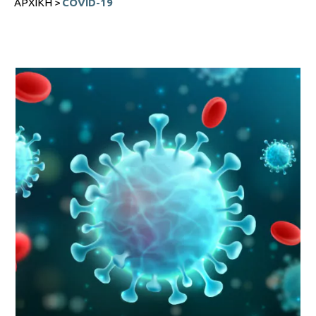
ΑΡΧΙΚΉ
>
COVID-19