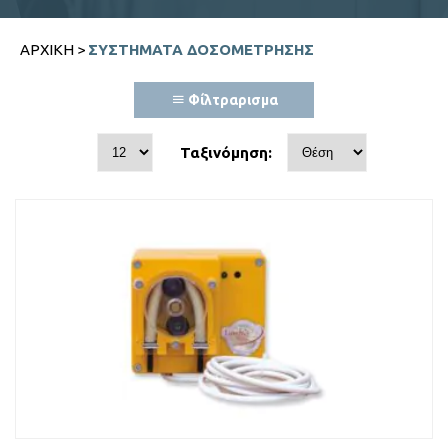
ΑΡΧΙΚΉ
>
ΣΥΣΤΉΜΑΤΑ ΔΟΣΟΜΈΤΡΗΣΗΣ
Φίλτραρισμα
Ταξινόμηση: