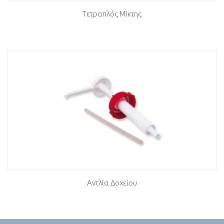
Τετραπλός Μίκτης
Αντλία Δοχείου