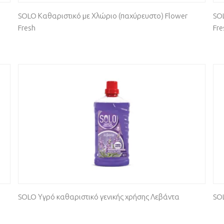
SOLO Καθαριστικό με Χλώριο (παχύρευστο) Flower
SO
Fresh
Fre
SOLO Υγρό καθαριστικό γενικής χρήσης Λεβάντα
SO