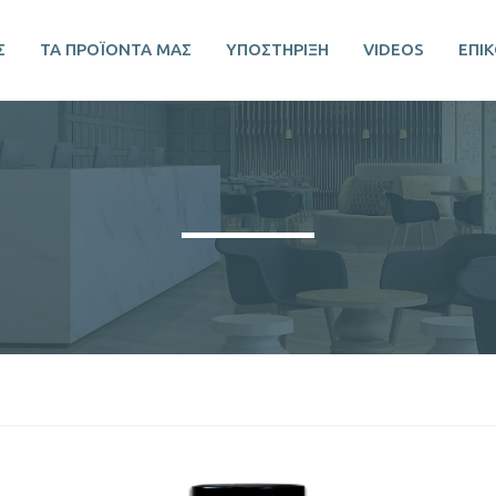
Σ
ΤΑ ΠΡΟΪΟΝΤΑ ΜΑΣ
ΥΠΟΣΤΗΡΙΞΗ
VIDEOS
ΕΠΙ