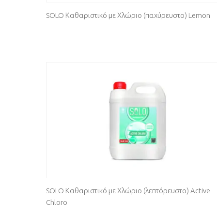
SOLO Καθαριστικό με Χλώριο (παχύρευστο) Lemon
SOLO Καθαριστικό με Χλώριο (λεπτόρευστο) Active
Chloro