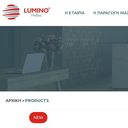
Η ΕΤΑΙΡΙΑ
Η ΠΑΡΑΓΩΓΗ ΜΑ
ΑΡΧΙΚΉ
>
PRODUCTS
NEW