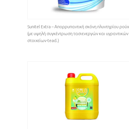
Sunitel Extra – Απορρυπαντική σκόνη πλυντηρίου ρού
(με υψηλή συγκέντρωση τασιενεργών και υγραντικών
στοιχείων-tead.)