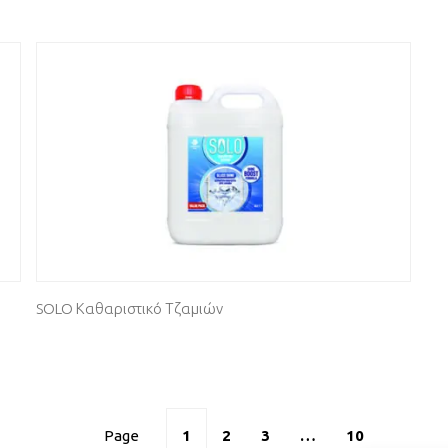
SOLO Καθαριστικό Τζαμιών
Page
1
2
3
…
10