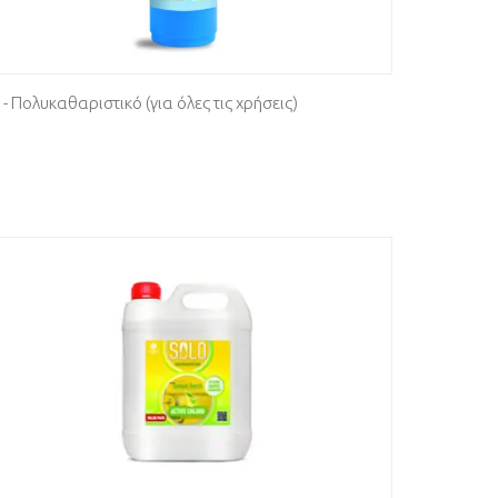
- Πολυκαθαριστικό (για όλες τις χρήσεις)