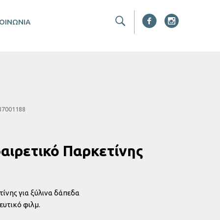
ΚΟΙΝΩΝΙΑ
87001188
ιρετικό Παρκετίνης
ίνης για ξύλινα δάπεδα
ευτικό φιλμ.