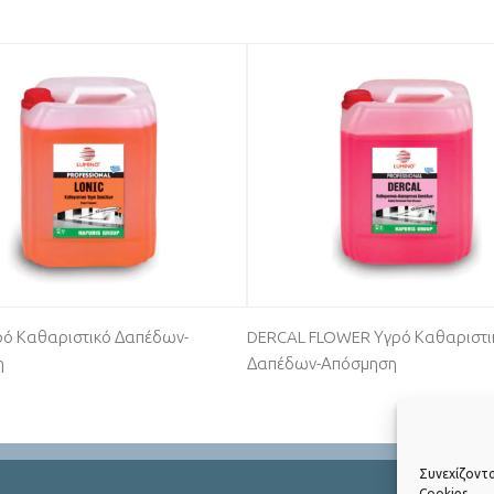
ρό Καθαριστικό Δαπέδων-
DERCAL FLOWER Υγρό Καθαριστι
η
Δαπέδων-Απόσμηση
Συνεχίζοντ
Cookies.