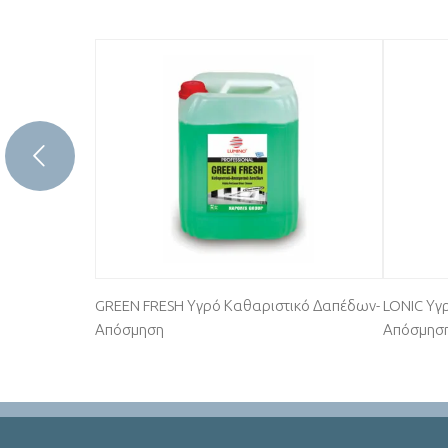
GREEN FRESH Υγρό Καθαριστικό Δαπέδων-
LONIC Υγ
Απόσμηση
Απόσμησ