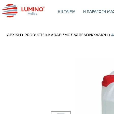
Η ΕΤΑΙΡΙΑ
Η ΠΑΡΑΓΩΓΗ ΜΑ
ΑΡΧΙΚΉ
>
PRODUCTS
>
ΚΑΘΑΡΙΣΜΌΣ ΔΑΠΈΔΩΝ/ΧΑΛΙΏΝ
>
A