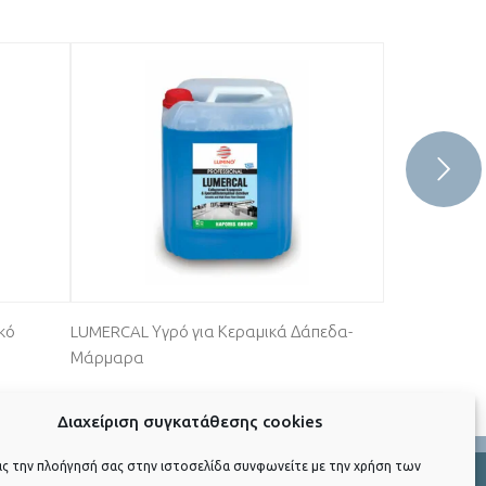
κό
LUMERCAL Υγρό για Κεραμικά Δάπεδα-
ASPI Υγρό Ξύ
Μάρμαρα
Διαχείριση συγκατάθεσης cookies
ας την πλοήγησή σας στην ιστοσελίδα συνφωνείτε με την χρήση των