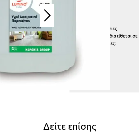
Ph: 13-14
Λεπτομέρειες
Eπιπλέον, διατίθεται σε
συσκευασίες:
Δείτε επίσης