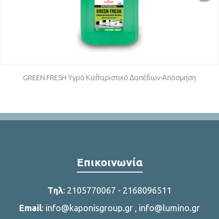
GREEN FRESH Υγρό Καθαριστικό Δαπέδων-Απόσμηση
Επικοινωνία
Tηλ
:
2105770067
-
2168096511
Email
:
info@kaponisgroup.gr
,
info@lumino.gr