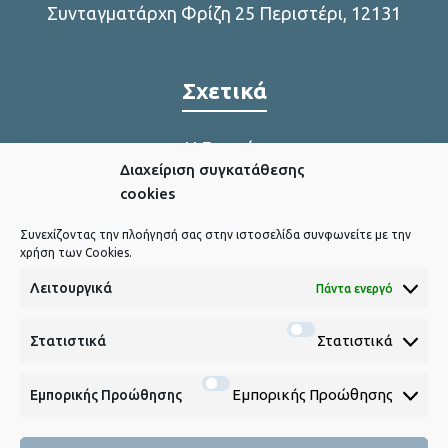
Συνταγματάρχη Φρίζη 25 Περιστέρι, 12131
Σχετικά
Η Εταιρία
Διαχείριση συγκατάθεσης
Η παραγωγή μας
cookies
Συνεχίζοντας την πλοήγησή σας στην ιστοσελίδα συνφωνείτε με την
χρήση των Cookies.
Χρήσιμα Link
Λειτουργικά
Πάντα ενεργό
Πολιτική Cookies
Στατιστικά
Στατιστικά
Εμπορικής Προώθησης
Εμπορικής Προώθησης
Social Media