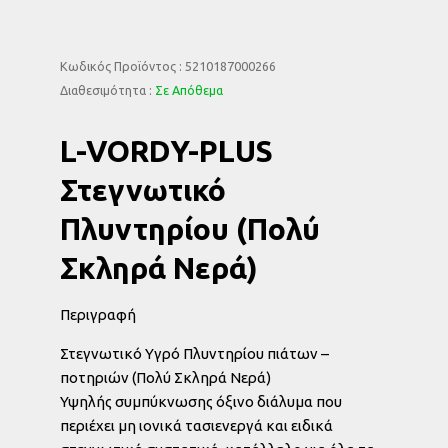
Κωδικός Προϊόντος : 5210187000266
Διαθεσιμότητα :
Σε Απόθεμα
L-VORDY-PLUS
Στεγνωτικό
Πλυντηρίου (Πολύ
Σκληρά Νερά)
Περιγραφή
Στεγνωτικό Υγρό Πλυντηρίου πιάτων –
ποτηριών (Πολύ Σκληρά Νερά)
Υψηλής συμπύκνωσης όξινο διάλυμα που
περιέχει μη ιονικά τασιενεργά και ειδικά