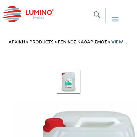
ΑΡΧΙΚΉ
>
PRODUCTS
>
ΓΕΝΙΚΌΣ ΚΑΘΑΡΙΣΜΌΣ
>
VIEW ANTISTATIC ΥΓΡΌ ΤΖΑΜΙΏΝ ΧΩΡΊΣ ΑΜΜΩΝΊΑ