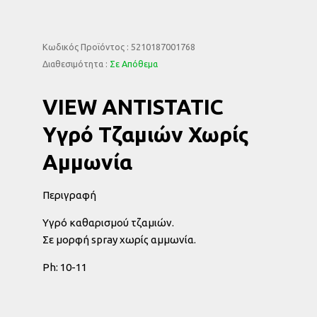
Κωδικός Προϊόντος : 5210187001768
Διαθεσιμότητα :
Σε Απόθεμα
VIEW ANTISTATIC
Υγρό Τζαμιών Χωρίς
Αμμωνία
Περιγραφή
Υγρό καθαρισμού τζαμιών.
Σε μορφή spray χωρίς αμμωνία.
Ph: 10-11