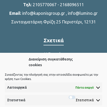
Tηλ
:
2105770067
-
2168096511
Email
:
info@kaponisgroup.gr
,
info@lumino.gr
Συνταγματάρχη Φρίζη 25 Περιστέρι, 12131
Σχετικά
Η Εταιρία
Διαχείριση συγκατάθεσης
Η παραγωγή μας
cookies
Συνεχίζοντας την πλοήγησή σας στην ιστοσελίδα συνφωνείτε με την
χρήση των Cookies.
Χρήσιμα Link
Λειτουργικά
Πάντα ενεργό
Πολιτική Cookies
Στατιστικά
Στατιστικά