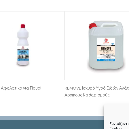
 Αφαλατικό για Πουρί
REMOVE Ισχυρό Υγρό Ειδών Αλάτ
Αρχικούς Καθαρισμούς
Συνεχίζοντ
Cookies.