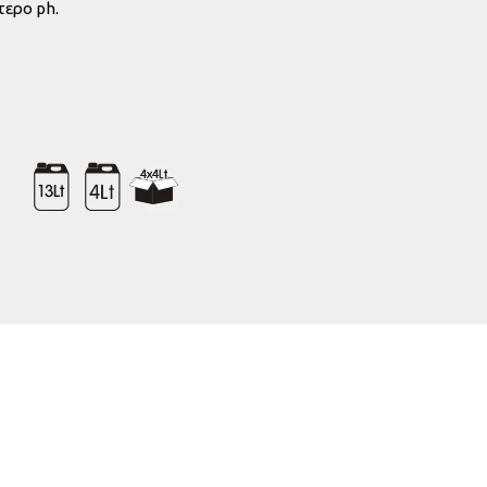
τερο ph.