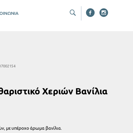
ΚΟΙΝΩΝΙΑ
87002154
θαριστικό Χεριών Βανίλια
ν, με υπέροχο άρωμα βανίλια.