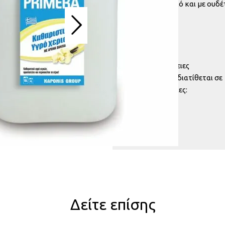
Οικονομικό και με ουδέ
Ph: 6-7
Λεπτομέρειες
Eπιπλέον, διατίθεται σε
συσκευασίες:
Δείτε επίσης