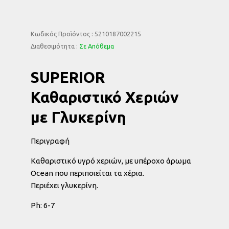
Κωδικός Προϊόντος : 5210187002215
Διαθεσιμότητα :
Σε Απόθεμα
SUPERIOR
Καθαριστικό Χεριών
με Γλυκερίνη
Περιγραφή
Καθαριστικό υγρό χεριών, με υπέροχο άρωμα
Ocean που περιποιείται τα χέρια.
Περιέχει γλυκερίνη.
Ph: 6-7