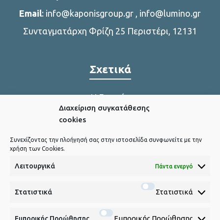
Email
:
info@kaponisgroup.gr
,
info@lumino.gr
Συνταγματάρχη Φρίζη 25 Περιστέρι, 12131
Σχετικά
Η Εταιρία
Διαχείριση συγκατάθεσης
Η παραγωγή μας
cookies
Συνεχίζοντας την πλοήγησή σας στην ιστοσελίδα συνφωνείτε με την
χρήση των Cookies.
Χρήσιμα Link
Λειτουργικά
Πάντα ενεργό
Πολιτική Cookies
Στατιστικά
Στατιστικά
Εμπορικής Προώθησης
Εμπορικής Προώθησης