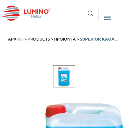
ΑΡΧΙΚΉ
>
PRODUCTS
>
ΠΡΟΪΌΝΤΑ
>
SUPERIOR ΚΑΘΑΡΙΣΤΙΚΌ ΧΕΡΙΏΝ ΜΕ ΓΛΥΚΕΡΊΝΗ