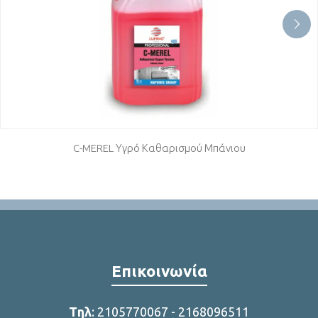
C-MEREL Υγρό Καθαρισμού Μπάνιου
Επικοινωνία
Tηλ
:
2105770067
-
2168096511