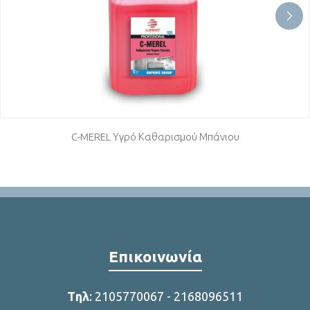
C-MEREL Υγρό Καθαρισμού Μπάνιου
Επικοινωνία
Tηλ
:
2105770067
-
2168096511