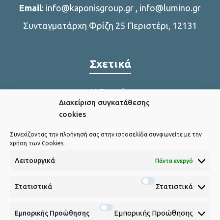
Email
:
info@kaponisgroup.gr
,
info@lumino.gr
Συνταγματάρχη Φρίζη 25 Περιστέρι, 12131
Σχετικά
Η Εταιρία
Διαχείριση συγκατάθεσης
Η παραγωγή μας
cookies
Συνεχίζοντας την πλοήγησή σας στην ιστοσελίδα συνφωνείτε με την
χρήση των Cookies.
Χρήσιμα Link
Λειτουργικά
Πάντα ενεργό
Πολιτική Cookies
Στατιστικά
Στατιστικά
Εμπορικής Προώθησης
Εμπορικής Προώθησης