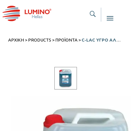
ΑΡΧΙΚΉ
>
PRODUCTS
>
ΠΡΟΪΌΝΤΑ
>
C-LAC ΥΓΡΌ ΑΛΆΤΩΝ ΜΠΆΝΙΟΥ