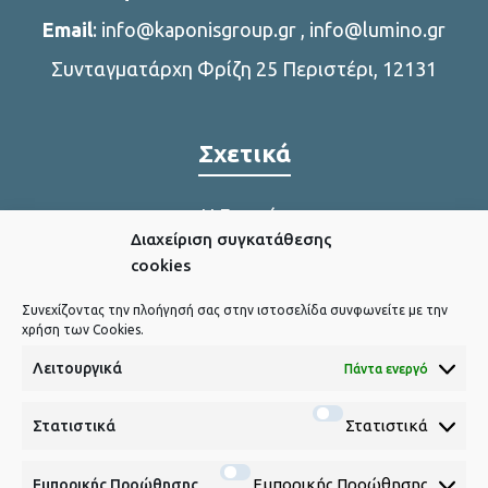
Email
:
info@kaponisgroup.gr
,
info@lumino.gr
Συνταγματάρχη Φρίζη 25 Περιστέρι, 12131
Σχετικά
Η Εταιρία
Διαχείριση συγκατάθεσης
Η παραγωγή μας
cookies
Συνεχίζοντας την πλοήγησή σας στην ιστοσελίδα συνφωνείτε με την
χρήση των Cookies.
Χρήσιμα Link
Λειτουργικά
Πάντα ενεργό
Πολιτική Cookies
Στατιστικά
Στατιστικά
Εμπορικής Προώθησης
Εμπορικής Προώθησης