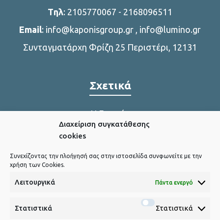
Tηλ
:
2105770067
-
2168096511
Email
:
info@kaponisgroup.gr
,
info@lumino.gr
Συνταγματάρχη Φρίζη 25 Περιστέρι, 12131
Σχετικά
Η Εταιρία
Διαχείριση συγκατάθεσης
Η παραγωγή μας
cookies
Συνεχίζοντας την πλοήγησή σας στην ιστοσελίδα συνφωνείτε με την
χρήση των Cookies.
Χρήσιμα Link
Λειτουργικά
Πάντα ενεργό
Πολιτική Cookies
Στατιστικά
Στατιστικά